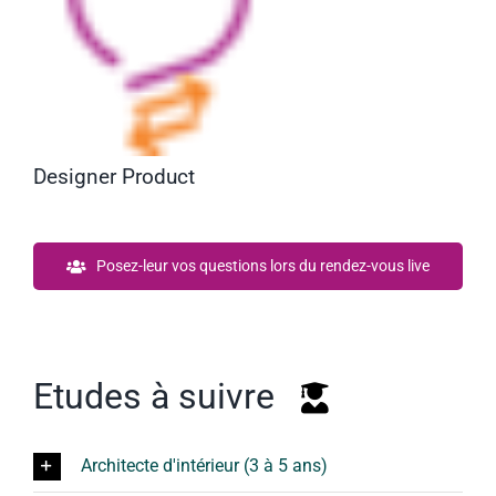
Designer Product
Posez-leur vos questions lors du rendez-vous live
Etudes à suivre
Architecte d'intérieur (3 à 5 ans)