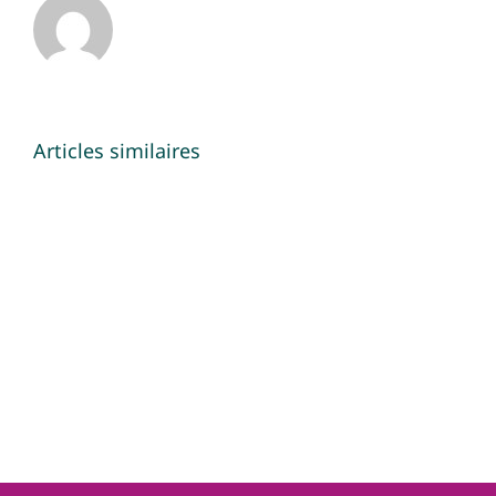
Articles similaires
Administration
&
Politique