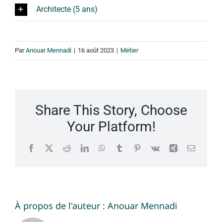
Architecte (5 ans)
Par
Anouar Mennadi
|
16 août 2023
|
Métier
Share This Story, Choose
Your Platform!
Facebook
X
Reddit
LinkedIn
WhatsApp
Tumblr
Pinterest
Vk
Xing
Email
À propos de l'auteur :
Anouar Mennadi