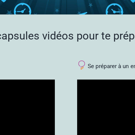
apsules vidéos pour te prépa
Se préparer à un e