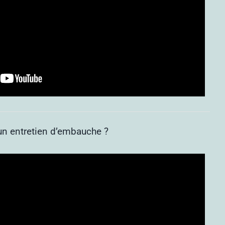
n entretien d’embauche ?