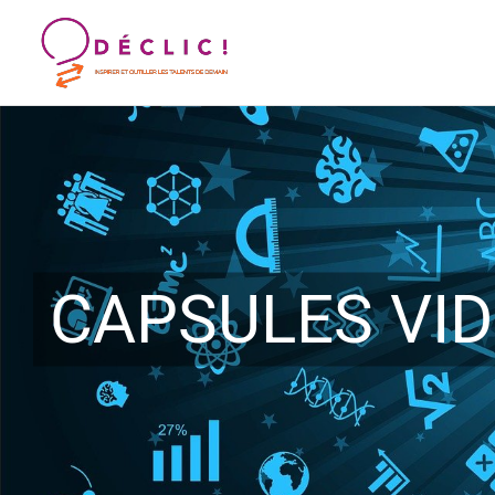
Passer
au
contenu
CAPSULES VID