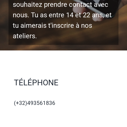
souhaitez prendre contact avec
nous. Tu as entre 14 et 22 ans, et
tu aimerais t'inscrire à nos
ateliers.
TÉLÉPHONE
(+32)493561836