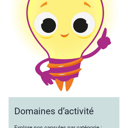
Domaines d’activité
Explore nos capsules par catégorie :