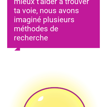
mieux t’aider à trouver
ta voie, nous avons
imaginé plusieurs
méthodes de
recherche