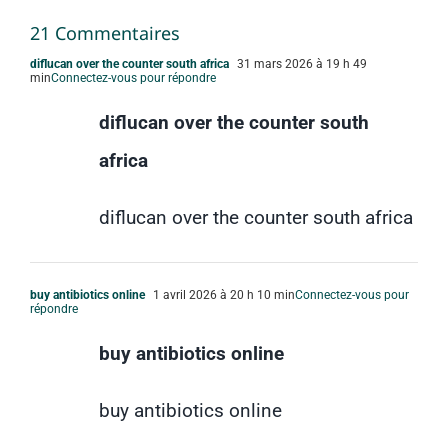
21 Commentaires
diflucan over the counter south africa
31 mars 2026 à 19 h 49
min
Connectez-vous pour répondre
diflucan over the counter south
africa
diflucan over the counter south africa
buy antibiotics online
1 avril 2026 à 20 h 10 min
Connectez-vous pour
répondre
buy antibiotics online
buy antibiotics online