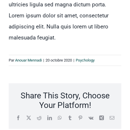
ultricies ligula sed magna dictum porta.
Lorem ipsum dolor sit amet, consectetur
adipiscing elit. Nulla quis lorem ut libero
malesuada feugiat.
Par
Anouar Mennadi
|
20 octobre 2020
|
Psychology
Share This Story, Choose
Your Platform!
Facebook
X
Reddit
LinkedIn
WhatsApp
Tumblr
Pinterest
Vk
Xing
Email